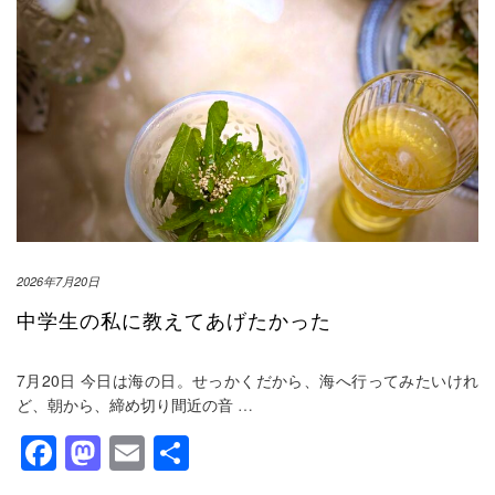
2026年7月20日
中学生の私に教えてあげたかった
7月20日 今日は海の日。せっかくだから、海へ行ってみたいけれ
ど、朝から、締め切り間近の音
…
Facebook
Mastodon
Email
共
有