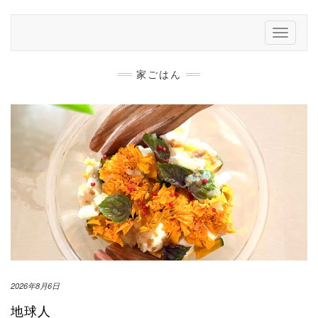
Skip
to
Toggle
content
Navigati
家ごはん
2026年8月6日
地球人