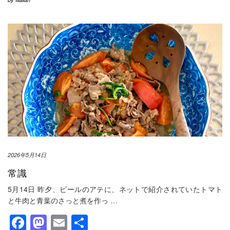
2026年5月14日
常識
5月14日 昨夕、ビールのアテに、ネットで紹介されていたトマト
と牛肉と青葉のさっと煮を作っ
…
Facebook
Mastodon
Email
共