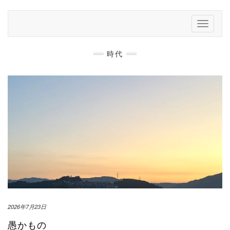
Skip
to
Toggle
content
Navigati
時代
2026年7月23日
愚かもの