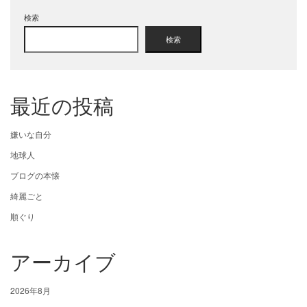
検索
検索
最近の投稿
嫌いな自分
地球人
ブログの本懐
綺麗ごと
順ぐり
アーカイブ
2026年8月