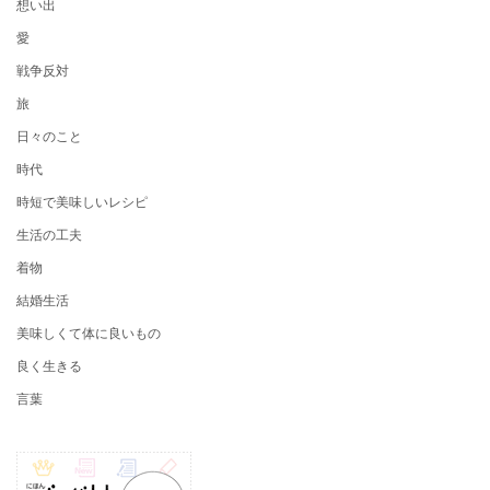
想い出
愛
戦争反対
旅
日々のこと
時代
時短で美味しいレシピ
生活の工夫
着物
結婚生活
美味しくて体に良いもの
良く生きる
言葉