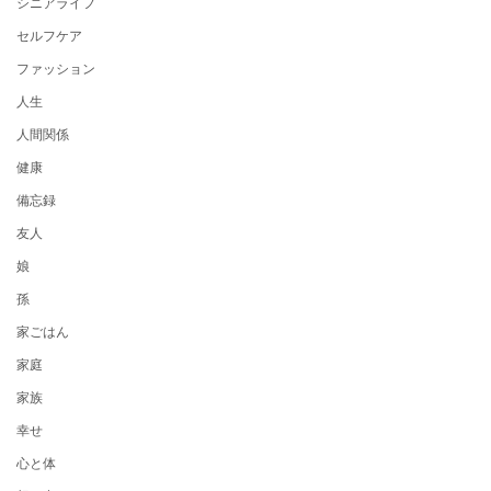
シニアライフ
セルフケア
ファッション
人生
人間関係
健康
備忘録
友人
娘
孫
家ごはん
家庭
家族
幸せ
心と体