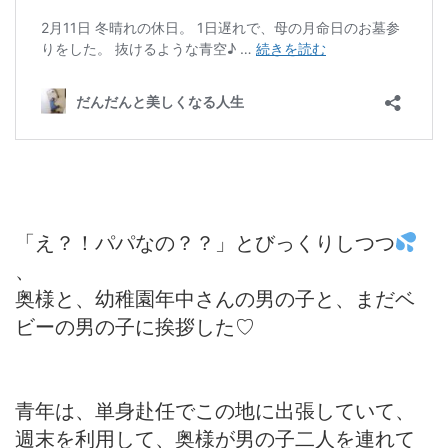
「え？！パパなの？？」とびっくりしつつ
、
奥様と、幼稚園年中さんの男の子と、まだベ
ビーの男の子に挨拶した♡
青年は、単身赴任でこの地に出張していて、
週末を利用して、奥様が男の子二人を連れて