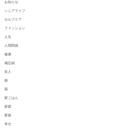
お知らせ
シニアライフ
セルフケア
ファッション
人生
人間関係
健康
備忘録
友人
娘
孫
家ごはん
家庭
家族
幸せ