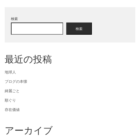
検索
検索
最近の投稿
地球人
ブログの本懐
綺麗ごと
順ぐり
存在価値
アーカイブ