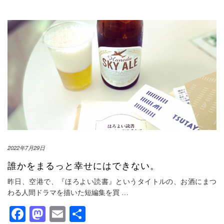
2022年7月29日
誰かをまるっと幸せにはできない。
昨日、空港で、『ほろよい読書』というタイトルの、お酒にまつ
わる人間ドラマを描いた短編集を買
…
Facebook
Mastodon
Email
共