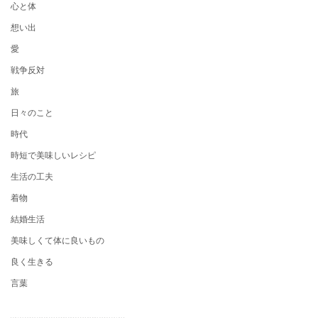
心と体
想い出
愛
戦争反対
旅
日々のこと
時代
時短で美味しいレシピ
生活の工夫
着物
結婚生活
美味しくて体に良いもの
良く生きる
言葉