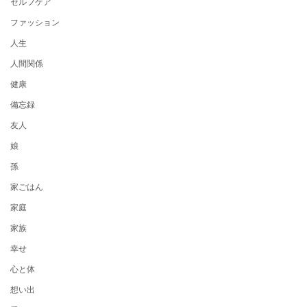
セルフケア
ファッション
人生
人間関係
健康
備忘録
友人
娘
孫
家ごはん
家庭
家族
幸せ
心と体
想い出