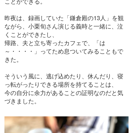
ことができる。
昨夜は、録画していた「鎌倉殿の13人」を観
ながら、小栗旬さん演じる義時と一緒に、泣
くことができたし、
帰路、夫と立ち寄ったカフェで、「は
～・・・・」ってため息ついてみることもで
きた。
そういう風に、逃げ込めたり、休んだり、寝
っ転がったりできる場所を持てることは、
今の自分に余力があることの証明なのだと気
づきました。