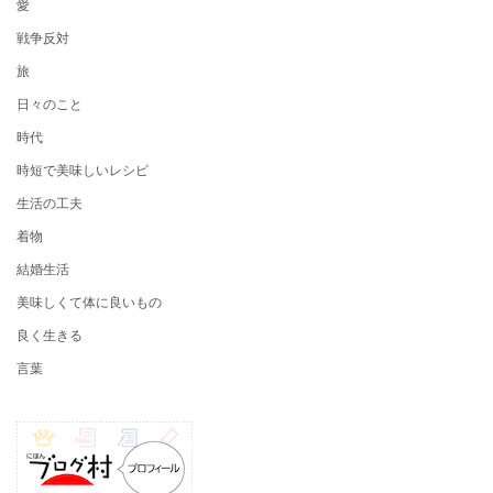
愛
戦争反対
旅
日々のこと
時代
時短で美味しいレシピ
生活の工夫
着物
結婚生活
美味しくて体に良いもの
良く生きる
言葉