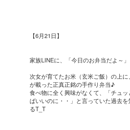
【6月21日】
家族LINEに、「今日のお弁当だよ～
次女が育てたお米（玄米ご飯）の上に
が載った正真正銘の手作り弁当♪
食べ物に全く興味がなくて、「チュッ
ばいいのに・・」と言っていた過去を
るT_T