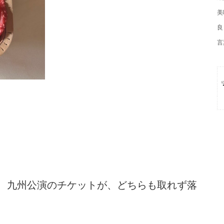
美
良
言
、九州公演のチケットが、どちらも取れず落