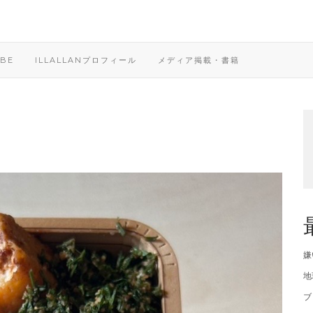
BE
ILLALLANプロフィール
メディア掲載・書籍
嫌
地
ブ