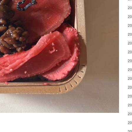
2
2
2
2
2
2
2
2
2
2
2
2
2
2
2