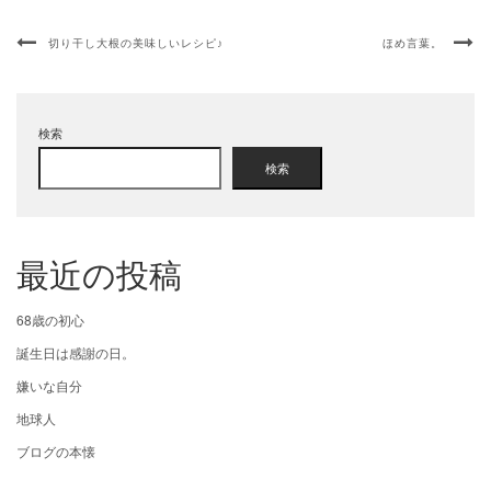
切り干し大根の美味しいレシピ♪
ほめ言葉。
検索
検索
最近の投稿
68歳の初心
誕生日は感謝の日。
嫌いな自分
地球人
ブログの本懐