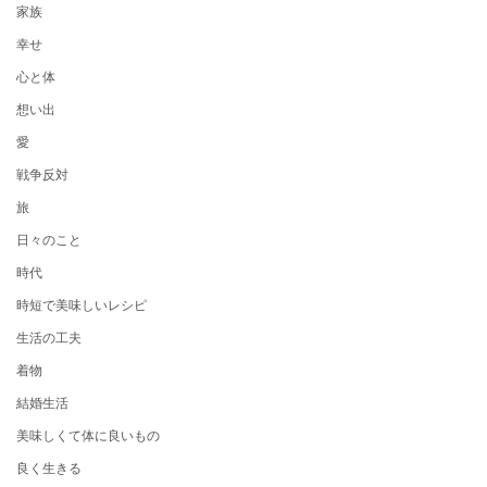
家族
幸せ
心と体
想い出
愛
戦争反対
旅
日々のこと
時代
時短で美味しいレシピ
生活の工夫
着物
結婚生活
美味しくて体に良いもの
良く生きる