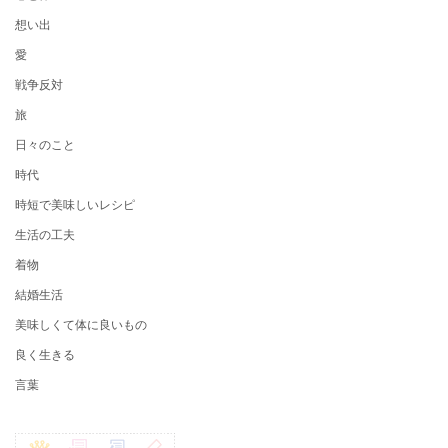
想い出
愛
戦争反対
旅
日々のこと
時代
時短で美味しいレシピ
生活の工夫
着物
結婚生活
美味しくて体に良いもの
良く生きる
言葉