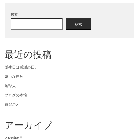
検索
検索
最近の投稿
誕生日は感謝の日。
嫌いな自分
地球人
ブログの本懐
綺麗ごと
アーカイブ
2026年8月