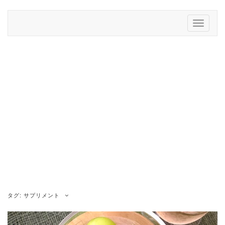
Skip
to
Toggle
content
Navigati
タグ:
サプリメント