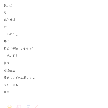
想い出
愛
戦争反対
旅
日々のこと
時代
時短で美味しいレシピ
生活の工夫
着物
結婚生活
美味しくて体に良いもの
良く生きる
言葉