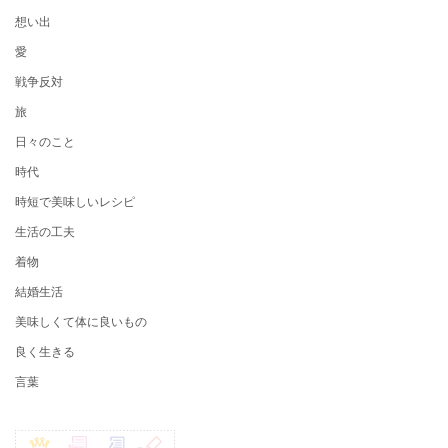
想い出
愛
戦争反対
旅
日々のこと
時代
時短で美味しいレシピ
生活の工夫
着物
結婚生活
美味しくて体に良いもの
良く生きる
言葉