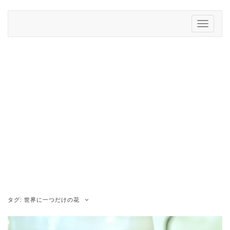
Skip
to
Toggle
content
Navigati
タグ:
世界に一つだけの花