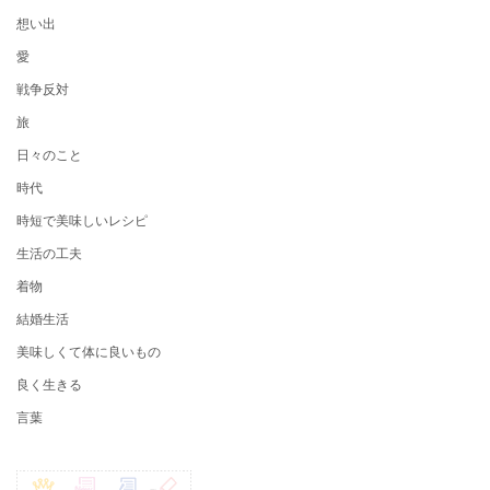
想い出
愛
戦争反対
旅
日々のこと
時代
時短で美味しいレシピ
生活の工夫
着物
結婚生活
美味しくて体に良いもの
良く生きる
言葉