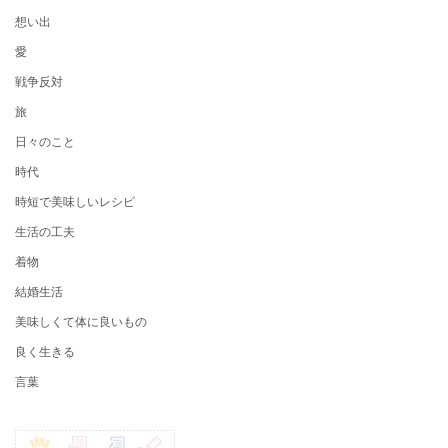
想い出
愛
戦争反対
旅
日々のこと
時代
時短で美味しいレシピ
生活の工夫
着物
結婚生活
美味しくて体に良いもの
良く生きる
言葉