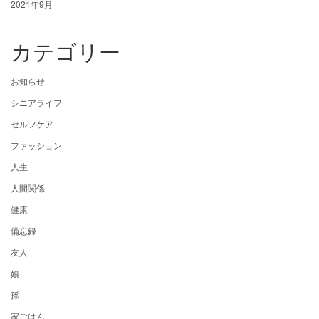
2021年9月
カテゴリー
お知らせ
シニアライフ
セルフケア
ファッション
人生
人間関係
健康
備忘録
友人
娘
孫
家ごはん