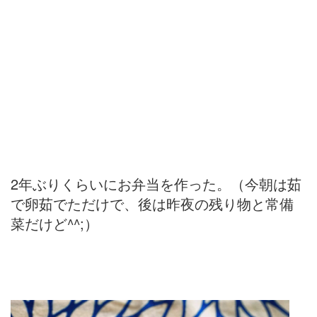
2年ぶりくらいにお弁当を作った。（今朝は茹
で卵茹でただけで、後は昨夜の残り物と常備
菜だけど^^;）