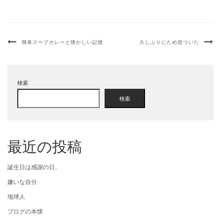
簡単スープカレーと懐かしい記憶
久しぶりにため息ついた
検索
検索
最近の投稿
誕生日は感謝の日。
嫌いな自分
地球人
ブログの本懐