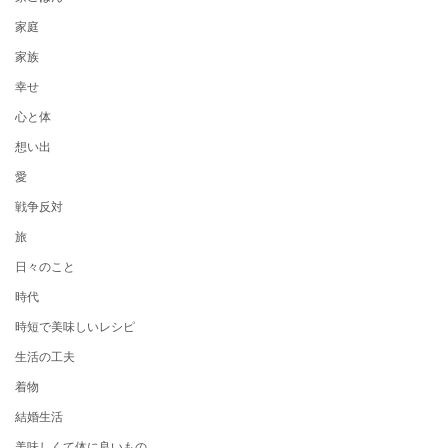
家庭
家族
幸せ
心と体
想い出
愛
戦争反対
旅
日々のこと
時代
時短で美味しいレシピ
生活の工夫
着物
結婚生活
美味しくて体に良いもの