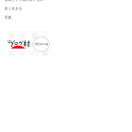
良く生きる
言葉