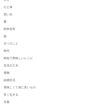
心と体
想い出
愛
戦争反対
旅
日々のこと
時代
時短で美味しいレシピ
生活の工夫
着物
結婚生活
美味しくて体に良いもの
良く生きる
言葉