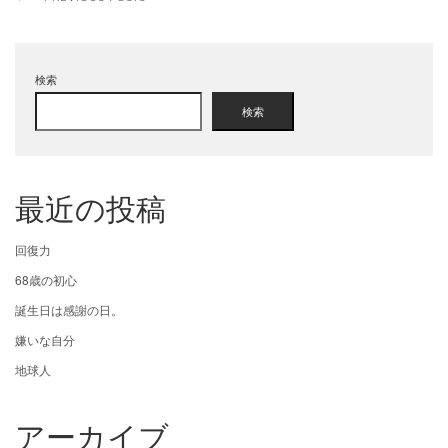
検索
検索
最近の投稿
回復力
68歳の初心
誕生日は感謝の日。
嫌いな自分
地球人
アーカイブ