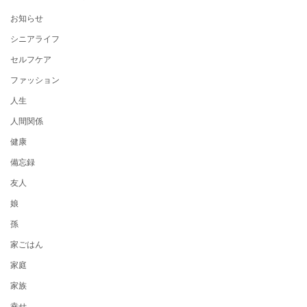
お知らせ
シニアライフ
セルフケア
ファッション
人生
人間関係
健康
備忘録
友人
娘
孫
家ごはん
家庭
家族
幸せ