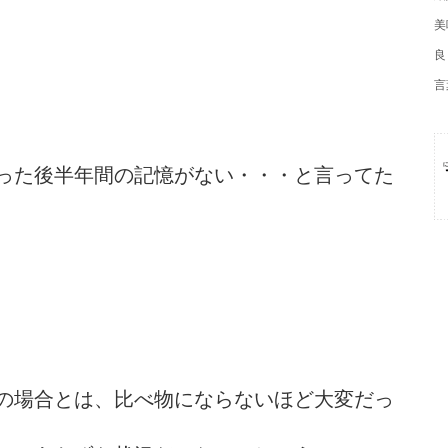
美
良
言
った後半年間の記憶がない・・・と言ってた
の場合とは、比べ物にならないほど大変だっ