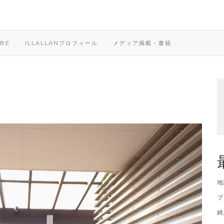
BE
ILLALLANプロフィール
メディア掲載・書籍
地
ブ
綺