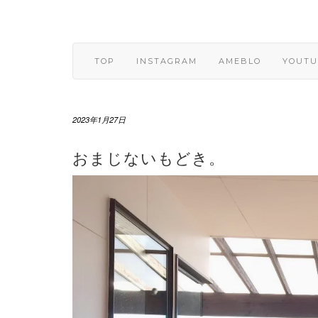
Skip
to
content
TOP
INSTAGRAM
AMEBLO
YOUTU
2023年1月27日
おまじないもどき。