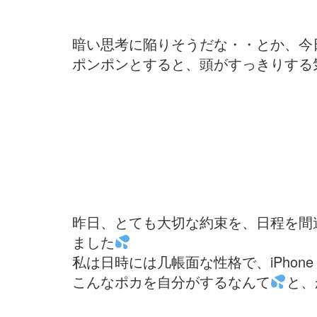
暗い思考に陥りそうだな・・とか、今
ポンポンとすると、頭がすっきりする
昨日、とても大切な約束を、日程を間
ました
私は日時には几帳面な性格で、iPhon
こんなポカを自分がするなんて
と、