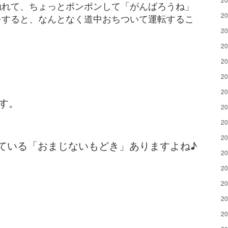
触れて、ちょっとポンポンして「がんばろうね」
2
をすると、なんとなく道中おちついて運転するこ
2
2
2
2
2
す。
2
2
2
ている「おまじないもどき」ありますよね♪
2
2
2
2
2