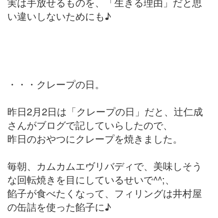
実は手放せるものを、「生きる理由」だと思
い違いしないためにも♪
・・・クレープの日。
昨日2月2日は「クレープの日」だと、辻仁成
さんがブログで記していらしたので、
昨日のおやつにクレープを焼きました。
毎朝、カムカムエヴリバディで、美味しそう
な回転焼きを目にしているせいで^^;、
餡子が食べたくなって、フィリングは井村屋
の缶詰を使った餡子に♪