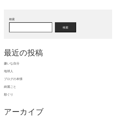
検索
検索
最近の投稿
嫌いな自分
地球人
ブログの本懐
綺麗ごと
順ぐり
アーカイブ