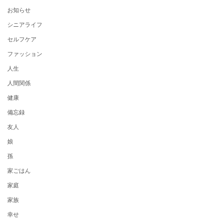
お知らせ
シニアライフ
セルフケア
ファッション
人生
人間関係
健康
備忘録
友人
娘
孫
家ごはん
家庭
家族
幸せ