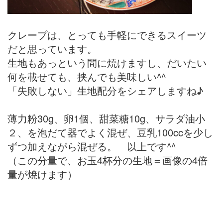
クレープは、とっても手軽にできるスイーツ
だと思っています。
生地もあっという間に焼けますし、だいたい
何を載せても、挟んでも美味しい^^
「失敗しない」生地配分をシェアしますね♪
薄力粉30g、卵1個、甜菜糖10g、サラダ油小
２、を泡だて器でよく混ぜ、豆乳100ccを少し
ずつ加えながら混ぜる。 以上です^^
（この分量で、お玉4杯分の生地＝画像の4倍
量が焼けます）