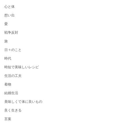
心と体
想い出
愛
戦争反対
旅
日々のこと
時代
時短で美味しいレシピ
生活の工夫
着物
結婚生活
美味しくて体に良いもの
良く生きる
言葉