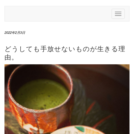
Skip
to
Toggle
content
Navigati
2022年2月3日
どうしても手放せないものが生きる理
由。