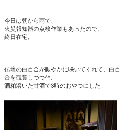
今日は朝から雨で、
火災報知器の点検作業もあったので、
終日在宅。
仏壇の白百合が賑やかに咲いてくれて、白百
合を観賞しつつ^^、
酒粕溶いた甘酒で3時のおやつにした。