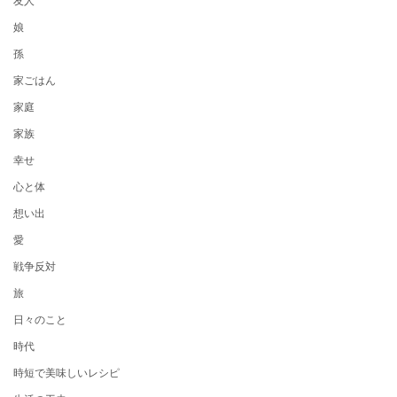
娘
孫
家ごはん
家庭
家族
幸せ
心と体
想い出
愛
戦争反対
旅
日々のこと
時代
時短で美味しいレシピ