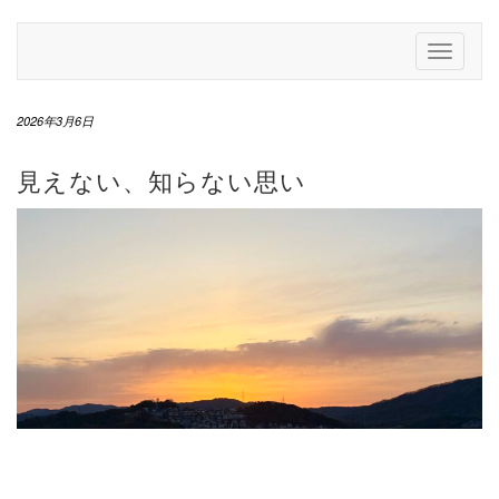
Skip
to
Toggle
content
Navigati
2026年3月6日
見えない、知らない思い