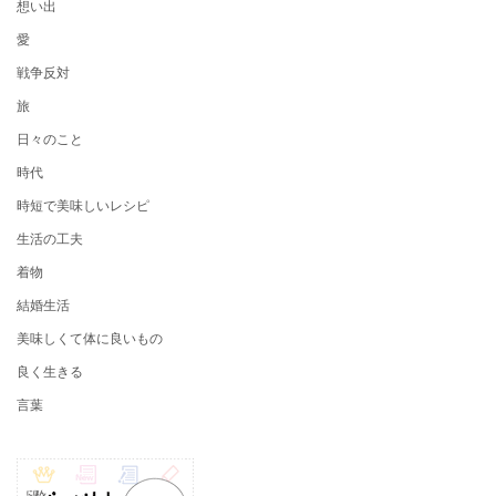
想い出
愛
戦争反対
旅
日々のこと
時代
時短で美味しいレシピ
生活の工夫
着物
結婚生活
美味しくて体に良いもの
良く生きる
言葉