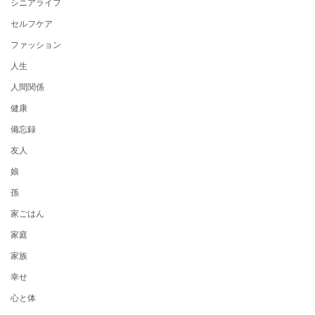
シニアライフ
セルフケア
ファッション
人生
人間関係
健康
備忘録
友人
娘
孫
家ごはん
家庭
家族
幸せ
心と体