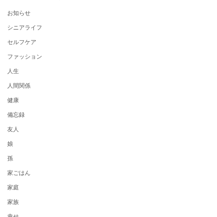
お知らせ
シニアライフ
セルフケア
ファッション
人生
人間関係
健康
備忘録
友人
娘
孫
家ごはん
家庭
家族
幸せ