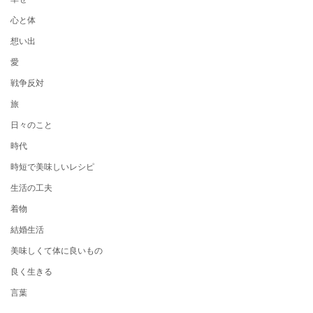
心と体
想い出
愛
戦争反対
旅
日々のこと
時代
時短で美味しいレシピ
生活の工夫
着物
結婚生活
美味しくて体に良いもの
良く生きる
言葉