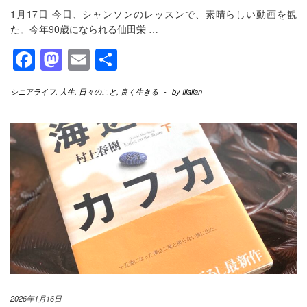
1月17日 今日、シャンソンのレッスンで、素晴らしい動画を観
た。今年90歳になられる仙田栄
…
Facebook
Mastodon
Email
共
有
シニアライフ
,
人生
,
日々のこと
,
良く生きる
-
by
Illallan
2026年1月16日