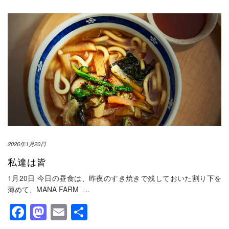
2026年1月20日
私達は皆
1月20日 今日の昼食は、昨夜のすき焼きで残しておいた割り下を
薄めて、MANA FARM
…
Facebook
Mastodon
Email
共
有