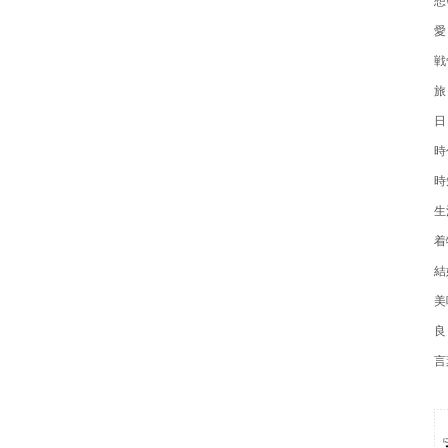
愛
戦
旅
日
時
時
生
着
結
美
良
言