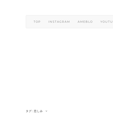
Skip
to
content
TOP
INSTAGRAM
AMEBLO
YOUTU
タグ:
悲しみ