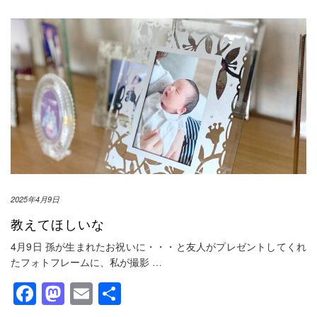
2025年4月9日
教えてほしいな
4月9日 孫が生まれたお祝いに・・・と友人がプレゼントしてくれ
たフォトフレームに、私が撮影
…
Facebook
Mastodon
Email
共
有