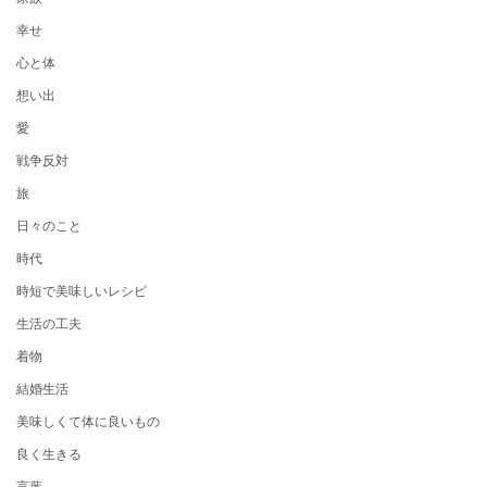
幸せ
心と体
想い出
愛
戦争反対
旅
日々のこと
時代
時短で美味しいレシピ
生活の工夫
着物
結婚生活
美味しくて体に良いもの
良く生きる
言葉