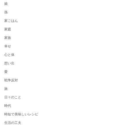
娘
孫
家ごはん
家庭
家族
幸せ
心と体
想い出
愛
戦争反対
旅
日々のこと
時代
時短で美味しいレシピ
生活の工夫