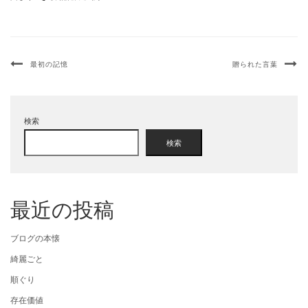
最初の記憶
贈られた言葉
検索
検索
最近の投稿
ブログの本懐
綺麗ごと
順ぐり
存在価値