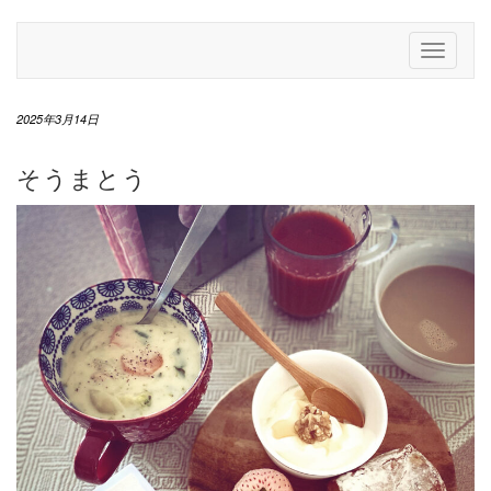
Skip
to
Toggle
content
Navigati
2025年3月14日
そうまとう