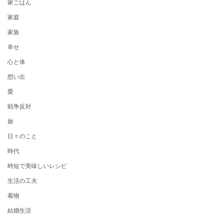
家ごはん
家庭
家族
幸せ
心と体
想い出
愛
戦争反対
旅
日々のこと
時代
時短で美味しいレシピ
生活の工夫
着物
結婚生活