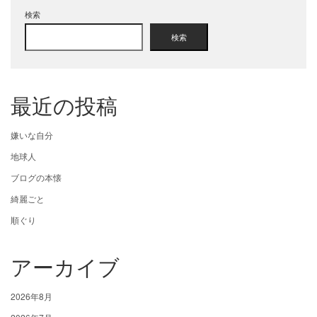
検索
検索
最近の投稿
嫌いな自分
地球人
ブログの本懐
綺麗ごと
順ぐり
アーカイブ
2026年8月