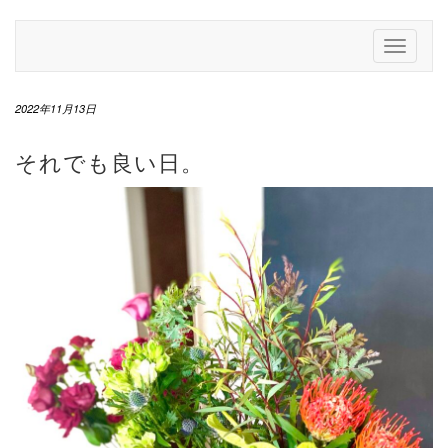
Skip
to
Toggle
content
Navigati
2022年11月13日
それでも良い日。