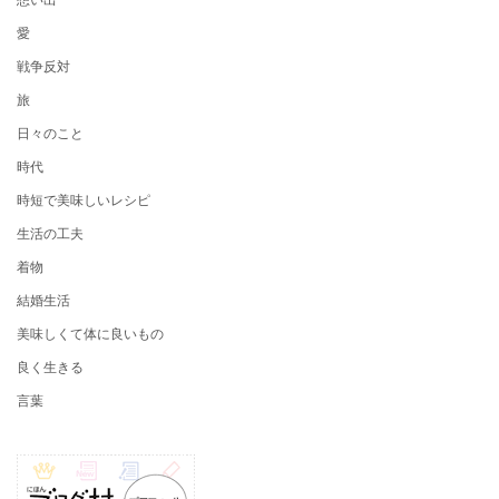
愛
戦争反対
旅
日々のこと
時代
時短で美味しいレシピ
生活の工夫
着物
結婚生活
美味しくて体に良いもの
良く生きる
言葉