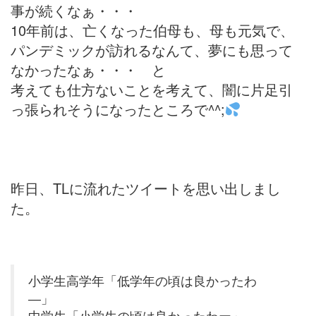
事が続くなぁ・・・
10年前は、亡くなった伯母も、母も元気で、
パンデミックが訪れるなんて、夢にも思って
なかったなぁ・・・ と
考えても仕方ないことを考えて、闇に片足引
っ張られそうになったところで^^;
昨日、TLに流れたツイートを思い出しまし
た。
小学生高学年「低学年の頃は良かったわ
―」
中学生「小学生の頃は良かったわー」