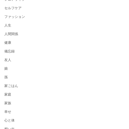
セルフケア
ファッション
人生
人間関係
健康
備忘録
友人
娘
孫
家ごはん
家庭
家族
幸せ
心と体
想い出