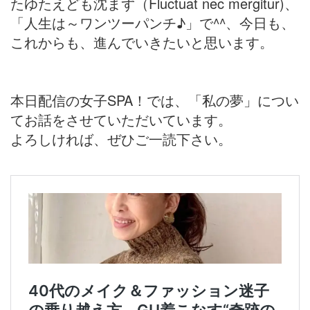
たゆたえども沈まず（Fluctuat nec mergitur)、
「人生は～ワンツーパンチ♪」で^^、今日も、
これからも、進んでいきたいと思います。
本日配信の女子SPA！では、「私の夢」につい
てお話をさせていただいています。
よろしければ、ぜひご一読下さい。