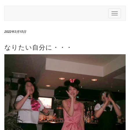
Skip
to
Toggle
content
Navigati
2022年3月15日
なりたい自分に・・・