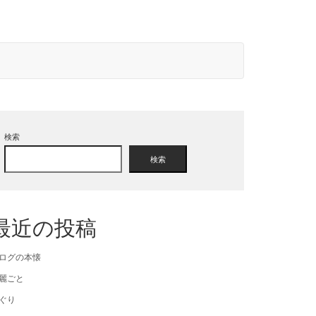
検索
検索
最近の投稿
ログの本懐
麗ごと
ぐり