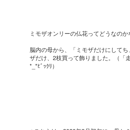
ミモザオンリーの仏花ってどうなのか
脳内の母から、「ミモザだけにしてち
ザだけ、2枝買って飾りました。（「走
*_*ﾋﾞｯｸﾘ）