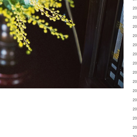
2
2
2
2
2
2
2
2
2
2
2
2
2
2
2