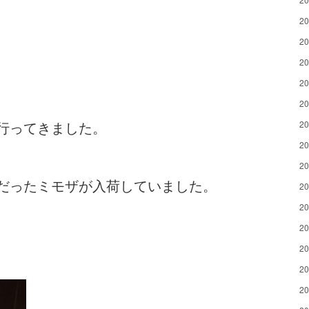
2
2
2
2
2
行ってきました。
2
2
2
だったミモザが入荷していました。
2
2
2
2
2
2