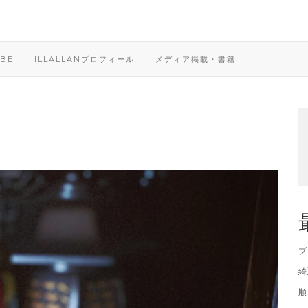
BE
ILLALLANプロフィール
メディア掲載・書籍
ブ
綺
順