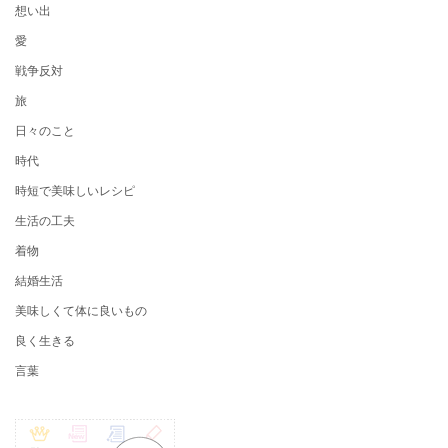
想い出
愛
戦争反対
旅
日々のこと
時代
時短で美味しいレシピ
生活の工夫
着物
結婚生活
美味しくて体に良いもの
良く生きる
言葉