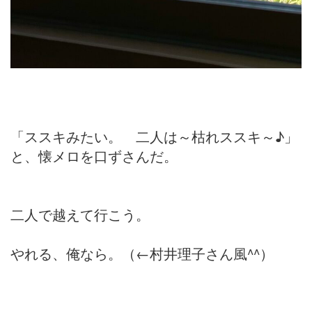
「ススキみたい。 二人は～枯れススキ～♪」
と、懐メロを口ずさんだ。
二人で越えて行こう。
やれる、俺なら。（←村井理子さん風^^）