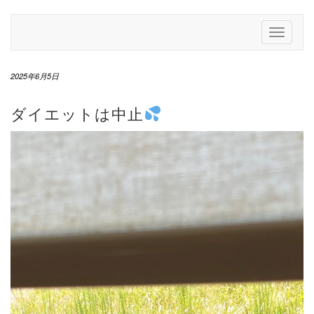
Skip
to
Toggle
content
Navigati
2025年6月5日
ダイエットは中止