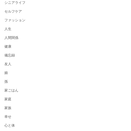
シニアライフ
セルフケア
ファッション
人生
人間関係
健康
備忘録
友人
娘
孫
家ごはん
家庭
家族
幸せ
心と体