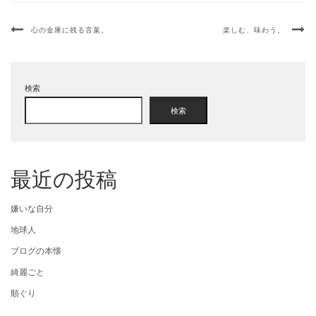
心の金庫に残る言葉。
楽しむ、味わう。
検索
検索
最近の投稿
嫌いな自分
地球人
ブログの本懐
綺麗ごと
順ぐり