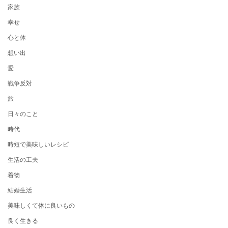
家族
幸せ
心と体
想い出
愛
戦争反対
旅
日々のこと
時代
時短で美味しいレシピ
生活の工夫
着物
結婚生活
美味しくて体に良いもの
良く生きる