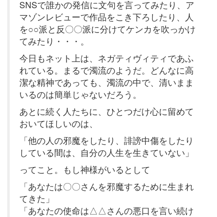
SNSで誰かの発信に文句を言ってみたり、ア
マゾンレビューで作品をこき下ろしたり、人
を○○派と反〇〇派に分けてケンカを吹っかけ
てみたり・・・。
今日もネット上は、ネガティヴィティであふ
れている。まるで濁流のようだ。どんなに高
潔な精神であっても、濁流の中で、清いまま
いるのは簡単じゃないだろう。
あとに続く人たちに、ひとつだけ心に留めて
おいてほしいのは、
「他の人の邪魔をしたり、誹謗中傷をしたり
している間は、自分の人生を生きていない」
ってこと。もし神様がいるとして
「あなたは〇〇さんを邪魔するために生まれ
てきた」
「あなたの使命は△△さんの悪口を言い続け