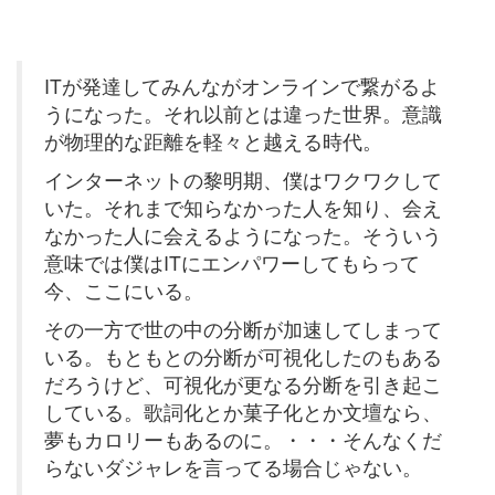
ITが発達してみんながオンラインで繋がるよ
うになった。それ以前とは違った世界。意識
が物理的な距離を軽々と越える時代。
インターネットの黎明期、僕はワクワクして
いた。それまで知らなかった人を知り、会え
なかった人に会えるようになった。そういう
意味では僕はITにエンパワーしてもらって
今、ここにいる。
その一方で世の中の分断が加速してしまって
いる。もともとの分断が可視化したのもある
だろうけど、可視化が更なる分断を引き起こ
している。歌詞化とか菓子化とか文壇なら、
夢もカロリーもあるのに。・・・そんなくだ
らないダジャレを言ってる場合じゃない。