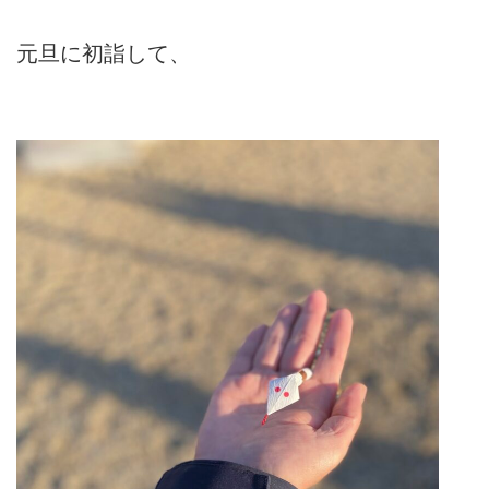
元旦に初詣して、