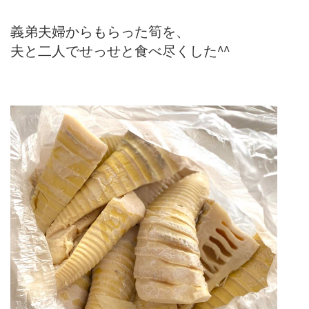
義弟夫婦からもらった筍を、
夫と二人でせっせと食べ尽くした^^