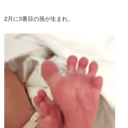
2月に3番目の孫が生まれ、