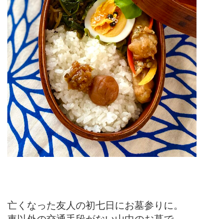
亡くなった友人の初七日にお墓参りに。
車以外の交通手段がない山中のお墓で、