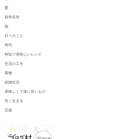
愛
戦争反対
旅
日々のこと
時代
時短で美味しいレシピ
生活の工夫
着物
結婚生活
美味しくて体に良いもの
良く生きる
言葉