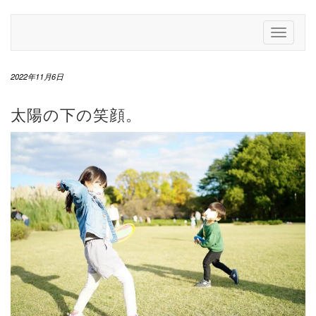
Skip
to
Toggle
content
Navigati
2022年11月6日
太陽の下の笑顔。