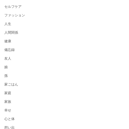
セルフケア
ファッション
人生
人間関係
健康
備忘録
友人
娘
孫
家ごはん
家庭
家族
幸せ
心と体
想い出