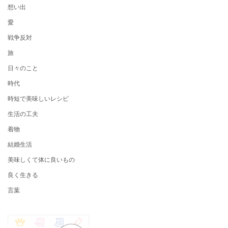
想い出
愛
戦争反対
旅
日々のこと
時代
時短で美味しいレシピ
生活の工夫
着物
結婚生活
美味しくて体に良いもの
良く生きる
言葉