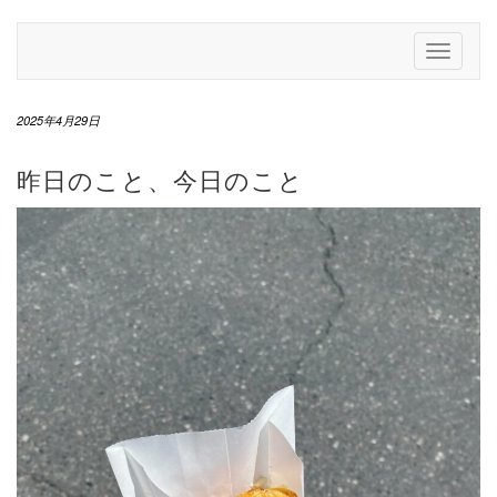
Skip
to
Toggle
content
Navigati
2025年4月29日
昨日のこと、今日のこと