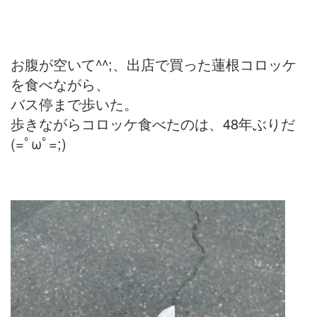
お腹が空いて^^;、出店で買った蓮根コロッケ
を食べながら、
バス停まで歩いた。
歩きながらコロッケ食べたのは、48年ぶりだ
(=ﾟωﾟ=;)