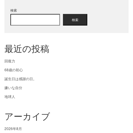
検索
検索
最近の投稿
回復力
68歳の初心
誕生日は感謝の日。
嫌いな自分
地球人
アーカイブ
2026年8月