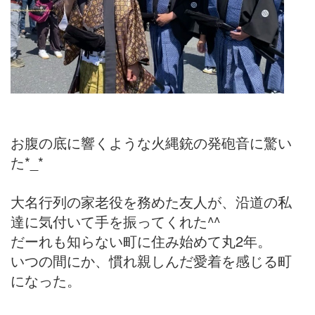
お腹の底に響くような火縄銃の発砲音に驚い
た*_*
大名行列の家老役を務めた友人が、沿道の私
達に気付いて手を振ってくれた^^
だーれも知らない町に住み始めて丸2年。
いつの間にか、慣れ親しんだ愛着を感じる町
になった。