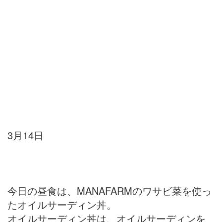
3月14日
今日の昼食は、MANAFARMのワサビ菜を使っ
たオイルサーディン丼。
オイルサーディン丼は、オイルサーディンを