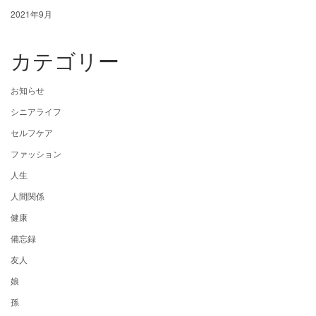
2021年9月
カテゴリー
お知らせ
シニアライフ
セルフケア
ファッション
人生
人間関係
健康
備忘録
友人
娘
孫