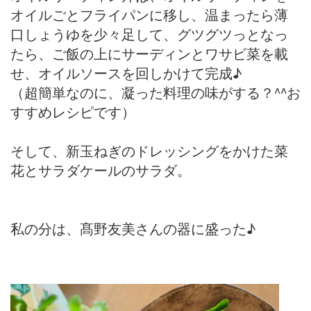
オイルごとフライパンに移し、温まったら薄
口しょうゆを少々足して、グツグツっとなっ
たら、ご飯の上にサーディンとワサビ菜を載
せ、オイルソースを回しかけて完成♪
（超簡単なのに、凝った料理の味がする？^^お
すすめレシピです）
そして、新玉ねぎのドレッシングをかけた菜
花とサラダケールのサラダ。
私の分は、髙野友美さんの器に盛った♪