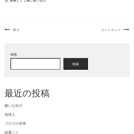
る
,
美味しくて体に良いもの
能力
カシャカシャ
検索
検索
最近の投稿
嫌いな自分
地球人
ブログの本懐
綺麗ごと