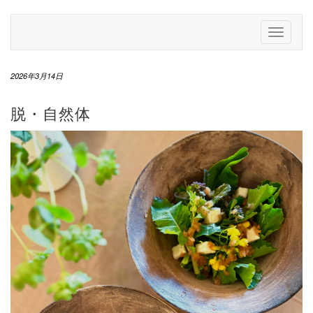
Skip
to
Toggle
content
Navigati
2026年3月14日
脱・自然体