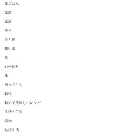
家ごはん
家庭
家族
幸せ
心と体
想い出
愛
戦争反対
旅
日々のこと
時代
時短で美味しいレシピ
生活の工夫
着物
結婚生活