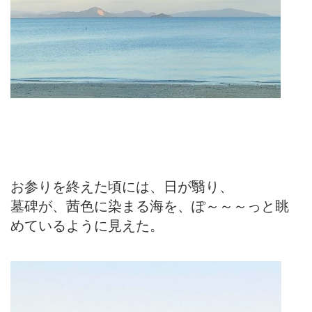
お参りを終えた頃には、日が翳り、
墓碑が、茜色に染まる海を、ぽ～～～っと眺
めているように見えた。