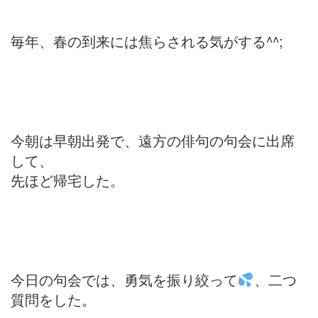
毎年、春の到来には焦らされる気がする^^;
今朝は早朝出発で、遠方の俳句の句会に出席
して、
先ほど帰宅した。
今日の句会では、勇気を振り絞って
、二つ
質問をした。