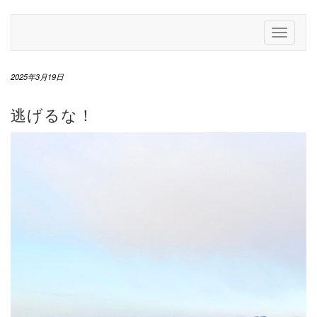
Skip
to
Toggle
content
Navigati
2025年3月19日
逃げるな！