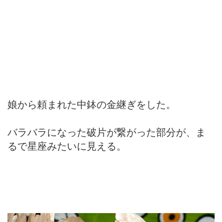
娘から頼まれた中鉢の金継ぎをした。
バラバラになった破片が繋がった部分が、ま
るで星座みたいに見える。