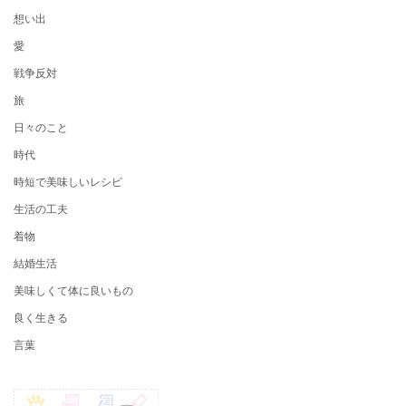
想い出
愛
戦争反対
旅
日々のこと
時代
時短で美味しいレシピ
生活の工夫
着物
結婚生活
美味しくて体に良いもの
良く生きる
言葉