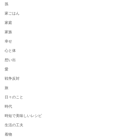
孫
家ごはん
家庭
家族
幸せ
心と体
想い出
愛
戦争反対
旅
日々のこと
時代
時短で美味しいレシピ
生活の工夫
着物