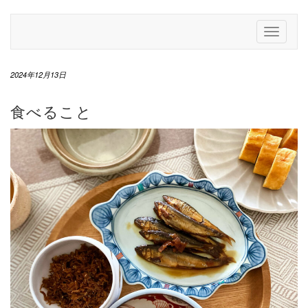
Skip
to
Toggle
content
Navigati
2024年12月13日
食べること