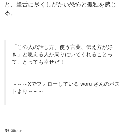
と、筆舌に尽くしがたい恐怖と孤独を感じ
る。
「この人の話し方、使う言葉、伝え方が好
き」と思える人が周りにいてくれることっ
て、とっても幸せだ！
～～～Xでフォローしている woru さんのポス
トより～～～
私達は、