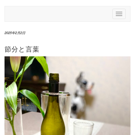
Skip
to
Toggle
content
Navigati
2025年2月2日
節分と言葉