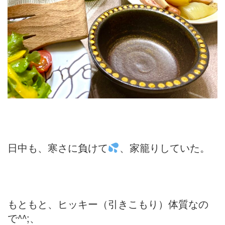
日中も、寒さに負けて
、家籠りしていた。
もともと、ヒッキー（引きこもり）体質なの
で^^;、