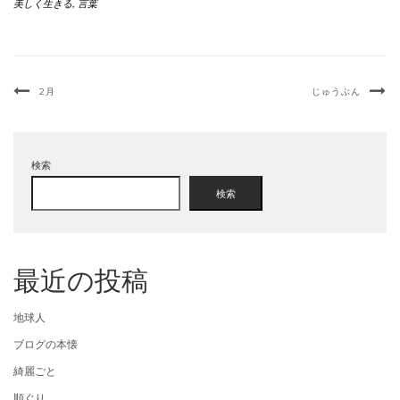
美しく生きる
,
言葉
2月
じゅうぶん
検索
検索
最近の投稿
地球人
ブログの本懐
綺麗ごと
順ぐり