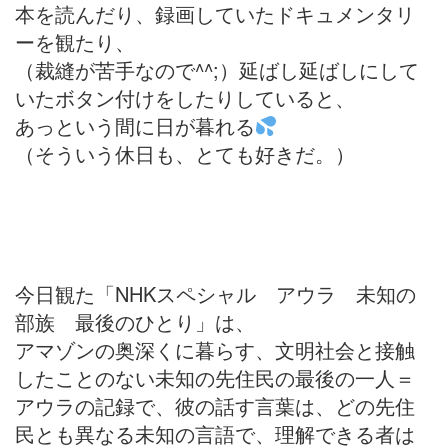
本を読んだり、録画していたドキュメンタリ
ーを観たり、
（裁縫が苦手なので^^;）延ばし延ばしにして
いたボタン付けをしたりしていると、
あっという間に日が暮れる
（そういう休日も、とても好きだ。）
今日観た「NHKスペシャル アウラ 未知の
部族 最後のひとり」は、
アマゾンの奥深くに暮らす、文明社会と接触
したことのない未知の先住民の最後の一人＝
アウラの記録で、彼の話す言葉は、どの先住
民とも異なる未知の言語で、理解できる者は