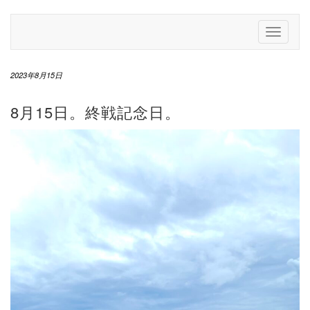
Skip
to
Toggle
content
Navigati
2023年8月15日
8月15日。終戦記念日。