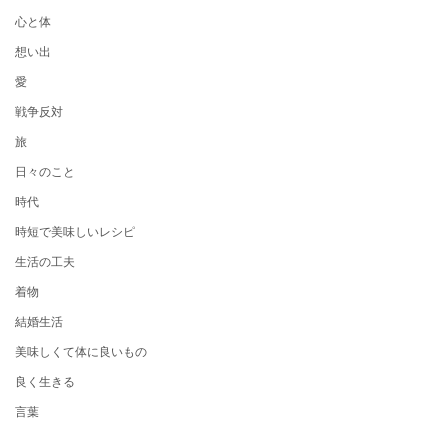
心と体
想い出
愛
戦争反対
旅
日々のこと
時代
時短で美味しいレシピ
生活の工夫
着物
結婚生活
美味しくて体に良いもの
良く生きる
言葉