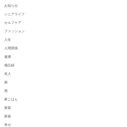
お知らせ
シニアライフ
セルフケア
ファッション
人生
人間関係
健康
備忘録
友人
娘
孫
家ごはん
家庭
家族
幸せ