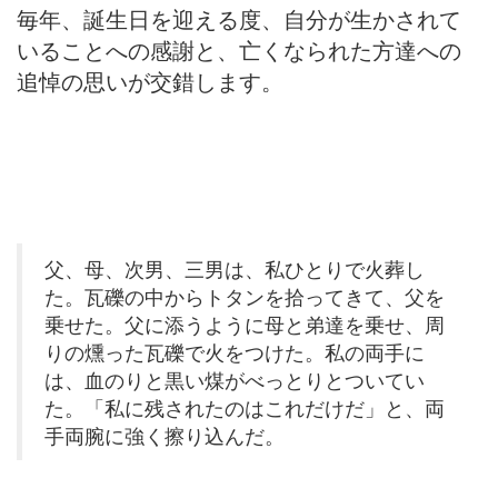
毎年、誕生日を迎える度、自分が生かされて
いることへの感謝と、亡くなられた方達への
追悼の思いが交錯します。
父、母、次男、三男は、私ひとりで火葬し
た。瓦礫の中からトタンを拾ってきて、父を
乗せた。父に添うように母と弟達を乗せ、周
りの燻った瓦礫で火をつけた。私の両手に
は、血のりと黒い煤がべっとりとついてい
た。「私に残されたのはこれだけだ」と、両
手両腕に強く擦り込んだ。