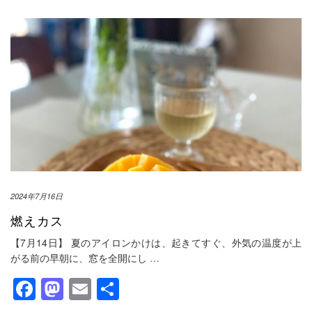
2024年7月16日
燃えカス
【7月14日】 夏のアイロンかけは、起きてすぐ、外気の温度が上
がる前の早朝に、窓を全開にし
…
Facebook
Mastodon
Email
共
有