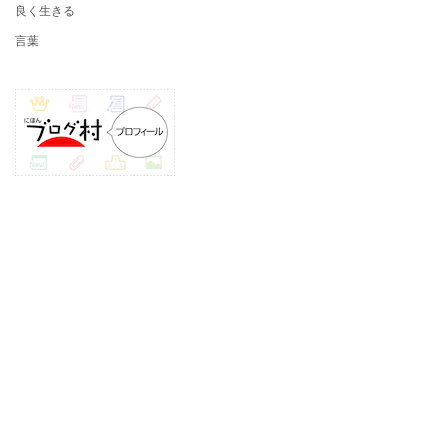
良く生きる
言葉