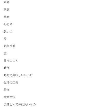
家庭
家族
幸せ
心と体
想い出
愛
戦争反対
旅
日々のこと
時代
時短で美味しいレシピ
生活の工夫
着物
結婚生活
美味しくて体に良いもの