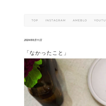
Skip
to
content
TOP
INSTAGRAM
AMEBLO
YOUTU
2024年9月11日
「なかったこと」