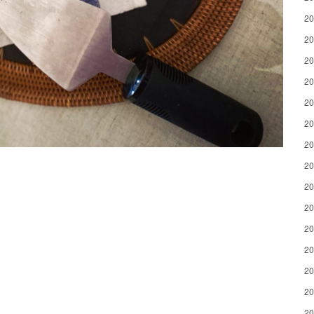
2
2
2
2
2
2
2
2
2
2
2
2
2
2
2