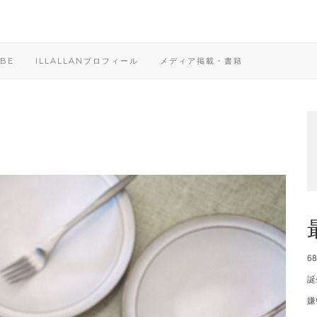
BE
ILLALLANプロフィール
メディア掲載・書籍
6
誕
嫌