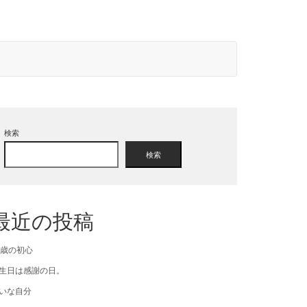
検索
検索
最近の投稿
8歳の初心
生日は感謝の日。
いな自分