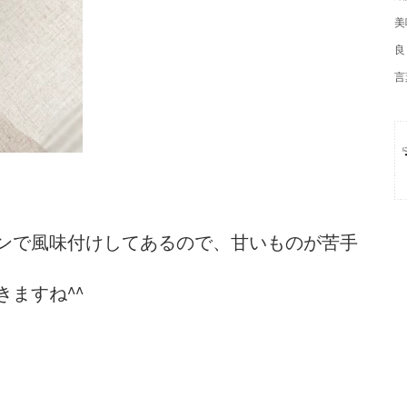
美
良
言
ンで風味付けしてあるので、甘いものが苦手
ますね^^