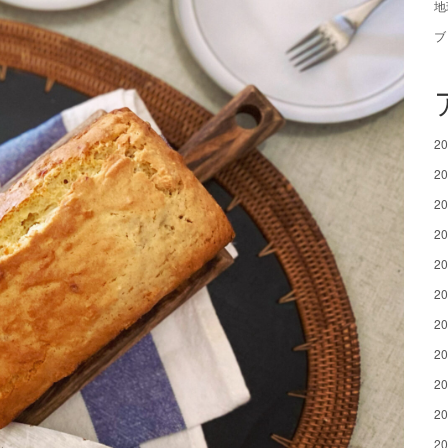
地
ブ
2
2
2
2
2
2
2
2
2
2
2