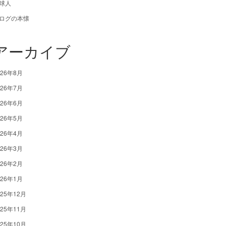
球人
ログの本懐
アーカイブ
026年8月
026年7月
026年6月
026年5月
026年4月
026年3月
026年2月
026年1月
025年12月
025年11月
025年10月