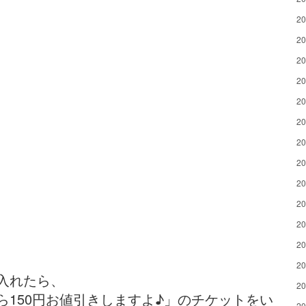
2
2
2
2
2
2
2
2
2
2
2
2
2
入れたら、
2
150円お値引きしますよ♪」のチケットをい
2