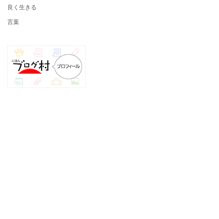
良く生きる
言葉