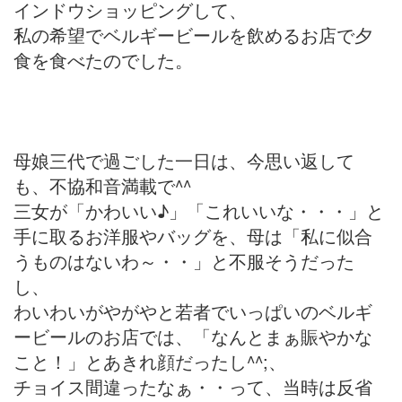
インドウショッピングして、
私の希望でベルギービールを飲めるお店で夕
食を食べたのでした。
母娘三代で過ごした一日は、今思い返して
も、不協和音満載で^^
三女が「かわいい♪」「これいいな・・・」と
手に取るお洋服やバッグを、母は「私に似合
うものはないわ～・・」と不服そうだった
し、
わいわいがやがやと若者でいっぱいのベルギ
ービールのお店では、「なんとまぁ賑やかな
こと！」とあきれ顔だったし^^;、
チョイス間違ったなぁ・・って、当時は反省