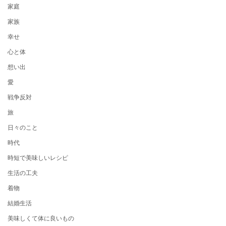
家庭
家族
幸せ
心と体
想い出
愛
戦争反対
旅
日々のこと
時代
時短で美味しいレシピ
生活の工夫
着物
結婚生活
美味しくて体に良いもの