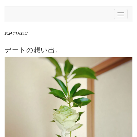
Skip
to
Toggle
content
Navigati
2024年1月25日
デートの想い出。