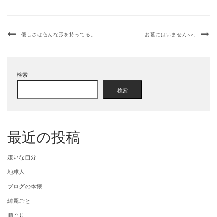
優しさは色んな形を持ってる。
お墓にはいません^^;
検索
検索
最近の投稿
嫌いな自分
地球人
ブログの本懐
綺麗ごと
順ぐり