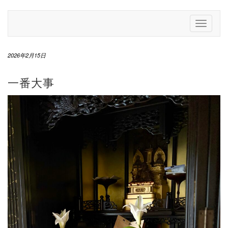
Skip
to
Toggle
content
Navigati
2026年2月15日
一番大事