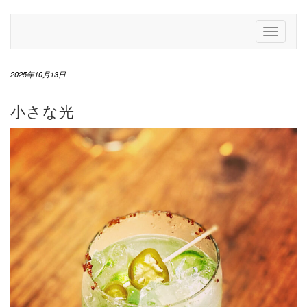
Skip
to
Toggle
content
Navigati
2025年10月13日
小さな光