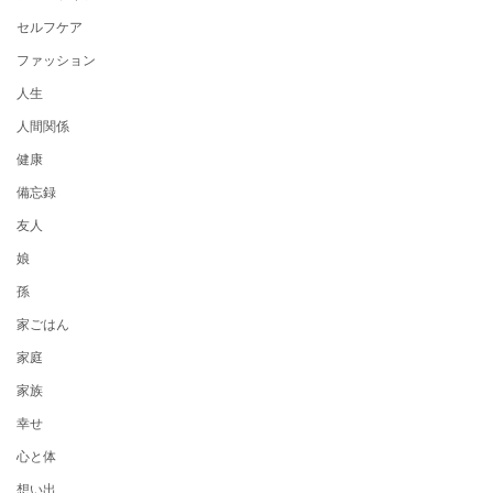
セルフケア
ファッション
人生
人間関係
健康
備忘録
友人
娘
孫
家ごはん
家庭
家族
幸せ
心と体
想い出