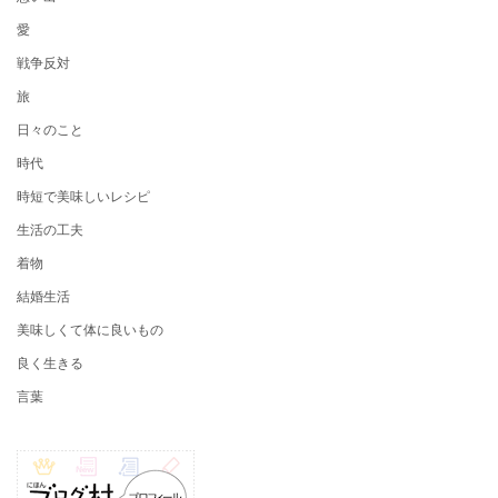
愛
戦争反対
旅
日々のこと
時代
時短で美味しいレシピ
生活の工夫
着物
結婚生活
美味しくて体に良いもの
良く生きる
言葉