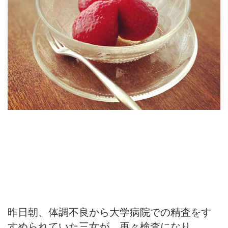
昨日朝、体調不良から大学病院での精査をす
すめられていた三女が、再々検査になり、