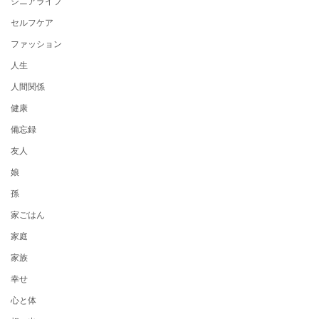
シニアライフ
セルフケア
ファッション
人生
人間関係
健康
備忘録
友人
娘
孫
家ごはん
家庭
家族
幸せ
心と体