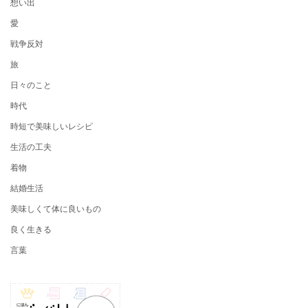
想い出
愛
戦争反対
旅
日々のこと
時代
時短で美味しいレシピ
生活の工夫
着物
結婚生活
美味しくて体に良いもの
良く生きる
言葉