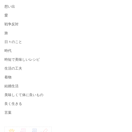
想い出
愛
戦争反対
旅
日々のこと
時代
時短で美味しいレシピ
生活の工夫
着物
結婚生活
美味しくて体に良いもの
良く生きる
言葉