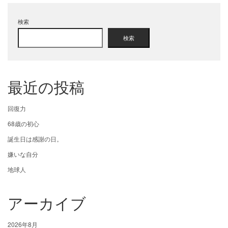
検索
検索
最近の投稿
回復力
68歳の初心
誕生日は感謝の日。
嫌いな自分
地球人
アーカイブ
2026年8月