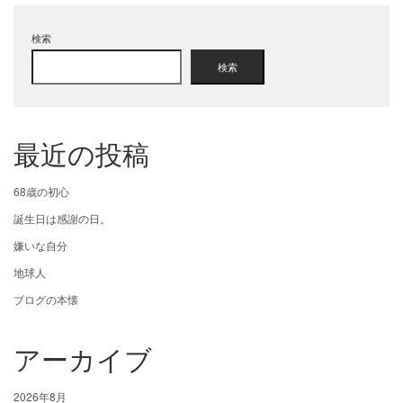
検索
検索
最近の投稿
68歳の初心
誕生日は感謝の日。
嫌いな自分
地球人
ブログの本懐
アーカイブ
2026年8月