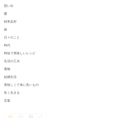
想い出
愛
戦争反対
旅
日々のこと
時代
時短で美味しいレシピ
生活の工夫
着物
結婚生活
美味しくて体に良いもの
良く生きる
言葉