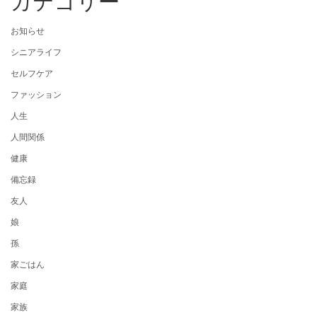
カテゴリー
お知らせ
シニアライフ
セルフケア
ファッション
人生
人間関係
健康
備忘録
友人
娘
孫
家ごはん
家庭
家族