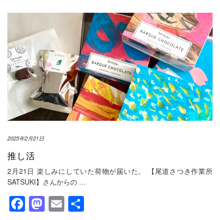
2025年2月21日
推し活
2月21日 楽しみにしていた荷物が届いた。 【尾道さつき作業所
SATSUKI】さんからの
…
Facebook
Mastodon
Email
共
有