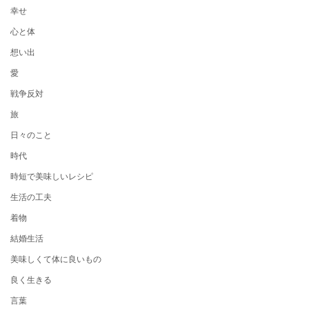
幸せ
心と体
想い出
愛
戦争反対
旅
日々のこと
時代
時短で美味しいレシピ
生活の工夫
着物
結婚生活
美味しくて体に良いもの
良く生きる
言葉