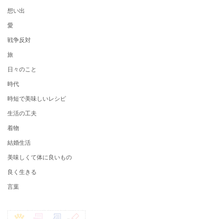
想い出
愛
戦争反対
旅
日々のこと
時代
時短で美味しいレシピ
生活の工夫
着物
結婚生活
美味しくて体に良いもの
良く生きる
言葉