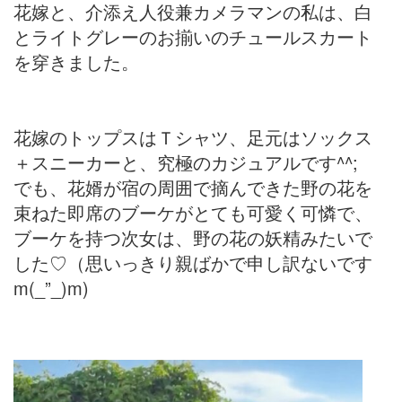
花嫁と、介添え人役兼カメラマンの私は、白
とライトグレーのお揃いのチュールスカート
を穿きました。
花嫁のトップスはＴシャツ、足元はソックス
＋スニーカーと、究極のカジュアルです^^;
でも、花婿が宿の周囲で摘んできた野の花を
束ねた即席のブーケがとても可愛く可憐で、
ブーケを持つ次女は、野の花の妖精みたいで
した♡（思いっきり親ばかで申し訳ないです
m(_”_)m)