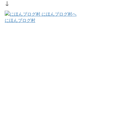
↓
にほんブログ村