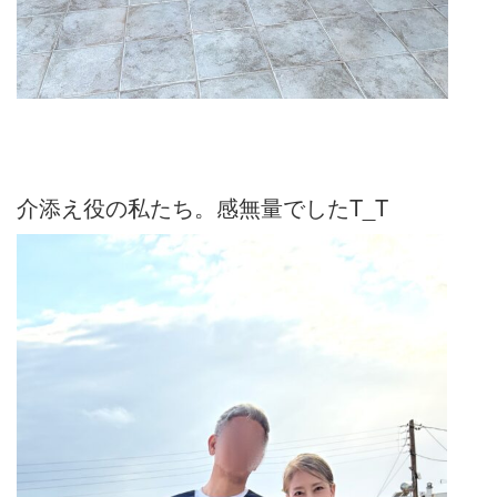
介添え役の私たち。感無量でしたT_T